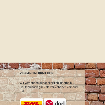
VERSANDINFORMATION
Wir versenden ausschließlich innerhalb
Deutschlands (DE) als versicherter Versand
mit: